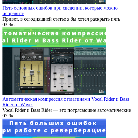
Пять основных ошибок при сведении, которые можно
исправить
Привет, в сегодняшней статье я бы хотел раскрыть пять
0
3.9к.
Автоматическая компрессия с плагинами Vocal Rider и Bass
Rider от Waves
Vocal Rider и Bass Rider — это потрясающие автоматические
0
7.9к.