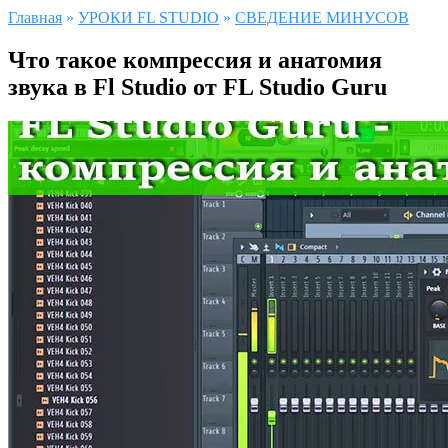
Главная
»
УРОКИ FL STUDIO
»
СВЕДЕНИЕ МИНУСОВ
Что такое компрессия и анатомия
звука в Fl Studio от FL Studio Guru