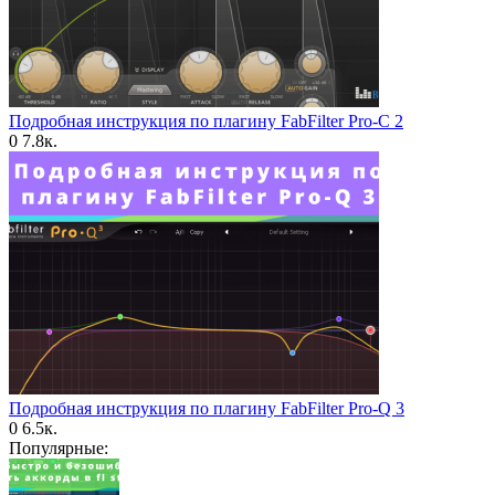
Подробная инструкция по плагину FabFilter Pro-C 2
0
7.8к.
Подробная инструкция по плагину FabFilter Pro-Q 3
0
6.5к.
Популярные: