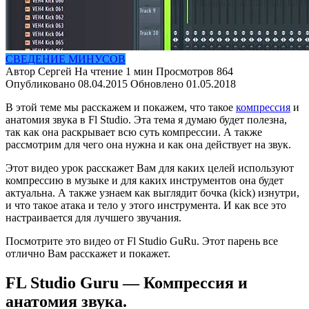
СВЕДЕНИЕ МИНУСОВ
Автор
Сергей
На чтение
1 мин
Просмотров
864
Опубликовано
08.04.2015
Обновлено
01.05.2018
В этой теме мы расскажем и покажем, что такое
компрессия
и
анатомия звука в Fl Studio. Эта тема я думаю будет полезна,
так как она раскрывает всю суть компрессии. А также
рассмотрим для чего она нужна и как она действует на звук.
Этот видео урок расскажет Вам для каких целей используют
компрессию в музыке и для каких инструментов она будет
актуальна. А также узнаем как выглядит бочка (kick) изнутри,
и что такое атака и тело у этого инструмента. И как все это
настраивается для лучшего звучания.
Посмотрите это видео от Fl Studio GuRu. Этот парень все
отлично Вам расскажет и покажет.
FL Studio Guru — Компрессия и
анатомия звука.