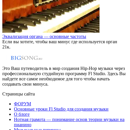
Эквализация органа — основные частоты
Если вы хотите, чтобы ваш минус где используется орган
2
1к.
Это Ваш путеводитель в мир создания Hip-Hop музыки через
профессиональную студийную программу Fl Studio. Здесь Вы
найдете все самое необходимое для того чтобы начать
создавать свои минуса.
Страницы сайта
ФОРУМ
Основные уроки Fl Studio для создания музыки
О блоге
Нотная грамота — понимание основ теории музыки на
пианино
Музыкальные термины