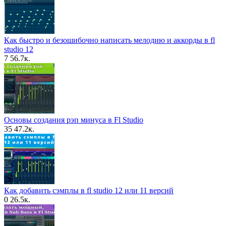
Как быстро и безошибочно написать мелодию и аккорды в fl
studio 12
7
56.7к.
Основы создания рэп минуса в Fl Studio
35
47.2к.
Как добавить сэмплы в fl studio 12 или 11 версий
0
26.5к.