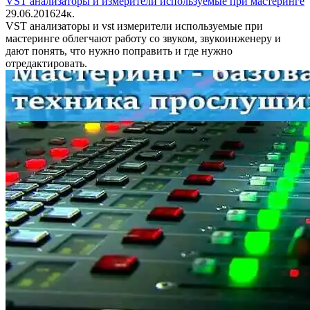
VST aнализаторы и измерители используемые при мастеринге
29.06.2016
2
4к.
VST aнализаторы и vst измерители используемые при
мастеринге облегчают работу со звуком, звукоинженеру и
дают понять, что нужно поправить и где нужно
отредактировать.