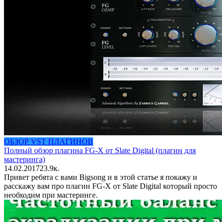
ОБЗОР VST ПЛАГИНОВ
Полный обзор плагина FG-X от Slate Digital (плагин для
мастеринга)
14.02.2017
2
3.9к.
Привет ребята с вами Bigsong и в этой статье я покажу и
расскажу вам про плагин FG-X от Slate Digital который просто
необходим при мастеринге.