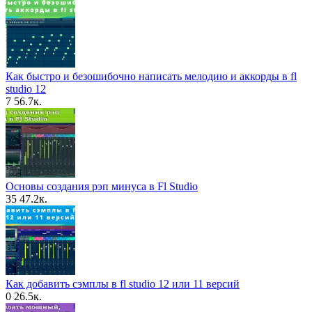
Как быстро и безошибочно написать мелодию и аккорды в fl
studio 12
7
56.7к.
Основы создания рэп минуса в Fl Studio
35
47.2к.
Как добавить сэмплы в fl studio 12 или 11 версий
0
26.5к.