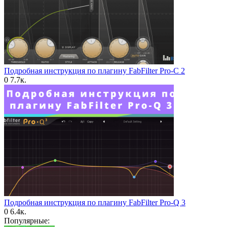
Подробная инструкция по плагину FabFilter Pro-C 2
0
7.7к.
Подробная инструкция по плагину FabFilter Pro-Q 3
0
6.4к.
Популярные: