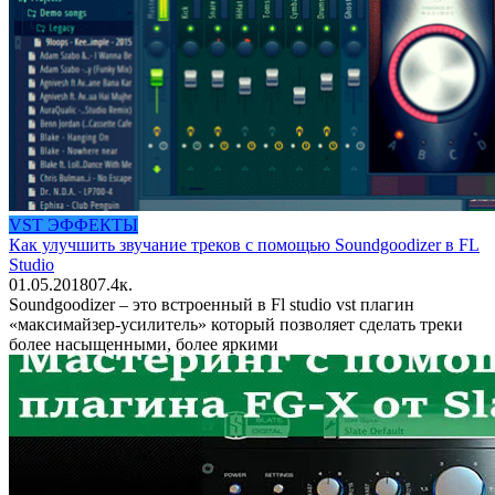
VST ЭФФЕКТЫ
Как улучшить звучание треков с помощью Soundgoodizer в FL
Studio
01.05.2018
0
7.4к.
Soundgoodizer – это встроенный в Fl studio vst плагин
«максимайзер-усилитель» который позволяет сделать треки
более насыщенными, более яркими