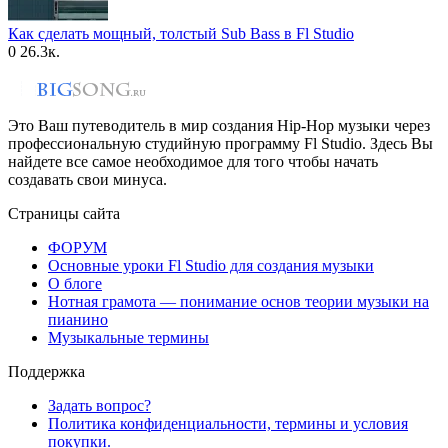
Как сделать мощный, толстый Sub Bass в Fl Studio
0
26.3к.
Это Ваш путеводитель в мир создания Hip-Hop музыки через
профессиональную студийную программу Fl Studio. Здесь Вы
найдете все самое необходимое для того чтобы начать
создавать свои минуса.
Страницы сайта
ФОРУМ
Основные уроки Fl Studio для создания музыки
О блоге
Нотная грамота — понимание основ теории музыки на
пианино
Музыкальные термины
Поддержка
Задать вопрос?
Политика конфиденциальности, термины и условия
покупки.