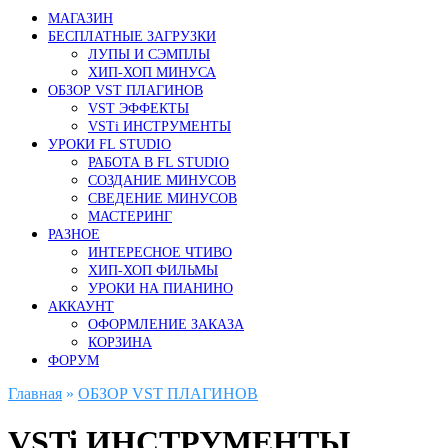
МАГАЗИН
БЕСПЛАТНЫЕ ЗАГРУЗКИ
ЛУПЫ И СЭМПЛЫ
ХИП-ХОП МИНУСА
ОБЗОР VST ПЛАГИНОВ
VST ЭФФЕКТЫ
VSTi ИНСТРУМЕНТЫ
УРОКИ FL STUDIO
РАБОТА В FL STUDIO
СОЗДАНИЕ МИНУСОВ
СВЕДЕНИЕ МИНУСОВ
МАСТЕРИНГ
РАЗНОЕ
ИНТЕРЕСНОЕ ЧТИВО
ХИП-ХОП ФИЛЬМЫ
УРОКИ НА ПИАНИНО
АККАУНТ
ОФОРМЛЕНИЕ ЗАКАЗА
КОРЗИНА
ФОРУМ
Главная
»
ОБЗОР VST ПЛАГИНОВ
VSTi ИНСТРУМЕНТЫ