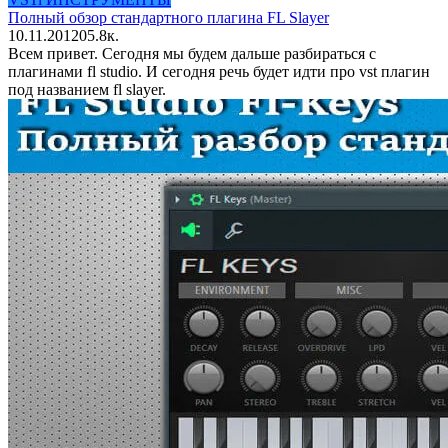
Полный обзор стандартного плагина FL Slayer
10.11.2012
0
5.8к.
Всем привет. Сегодня мы будем дальше разбираться с
плагинами fl studio. И сегодня речь будет идти про vst плагин
под названием fl slayer.