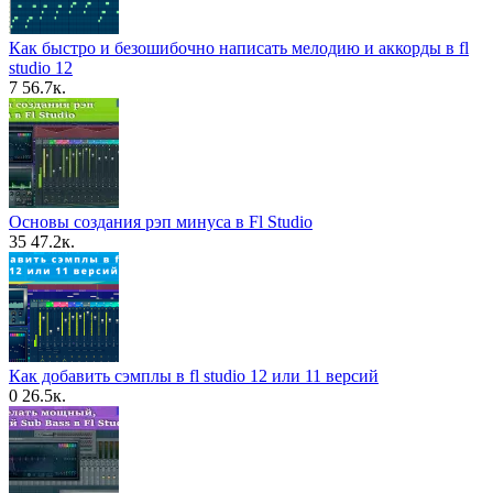
Как быстро и безошибочно написать мелодию и аккорды в fl
studio 12
7
56.7к.
Основы создания рэп минуса в Fl Studio
35
47.2к.
Как добавить сэмплы в fl studio 12 или 11 версий
0
26.5к.