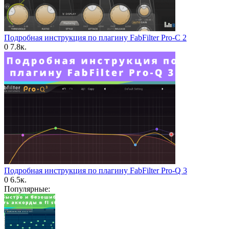
Подробная инструкция по плагину FabFilter Pro-C 2
0
7.8к.
Подробная инструкция по плагину FabFilter Pro-Q 3
0
6.5к.
Популярные: