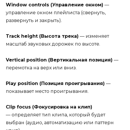
Window controls (Управление окном)
—
управление окном плейлиста (свернуть,
развернуть и закрыть).
Track height (Высота трека)
— изменяет
масштаб звуковых дорожек по высоте.
Vertical position (Вертикальная позиция)
—
перемотка на верх или вниз.
Play position (Позиция проигрывания)
—
показывает место проигрывания.
Clip focus (Фокусировка на клип)
— определяет тип клипа, который будет
выбран (аудио, автоматизацию или паттерн