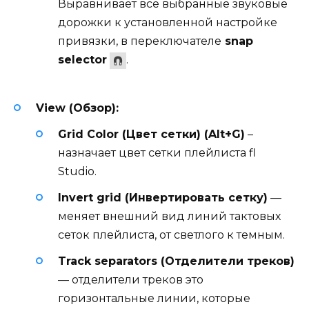
Выравнивает все выбранные звуковые
дорожки к установленной настройке
привязки, в переключателе
snap
selector
.
View (Обзор):
Grid Color (Цвет сетки) (Alt+G)
–
назначает цвет сетки плейлиста fl
Studio.
Invert grid (Инвертировать сетку)
—
меняет внешний вид линий тактовых
сеток плейлиста, от светлого к темным.
Track separators (Отделители треков)
— отделители треков это
горизонтальные линии, которые