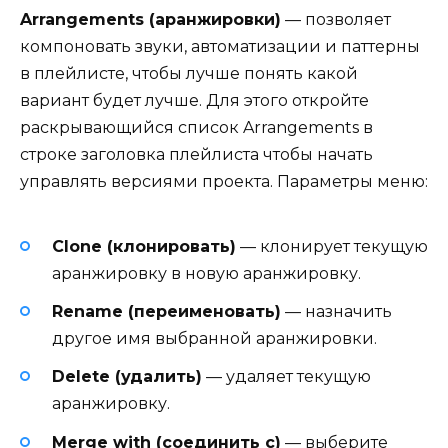
Arrangements (аранжировки)
— позволяет
компоновать звуки, автоматизации и паттерны
в плейлисте, чтобы лучше понять какой
вариант будет лучше. Для этого откройте
раскрывающийся список Arrangements в
строке заголовка плейлиста чтобы начать
управлять версиями проекта. Параметры меню:
Clone (клонировать)
— клонирует текущую
аранжировку в новую аранжировку.
Rename (переименовать)
— назначить
другое имя выбранной аранжировки.
Delete (удалить)
— удаляет текущую
аранжировку.
Merge with (соединить с)
— выберите