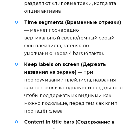
разделяют клиповые треки, когда эта
опция активна.
Time segments (Временные отрезки)
— меняет поочередно
вертикальный светло/тёмный серый
фон плейлиста, затеняя по
умолчанию через 4 bars (4 такта).
Keep labels on screen (Держать
названия на экране)
— при
прокручивании плейлиста, названия
клипов скользят вдоль клипов, для того
чтобы поддержать их видными как
можно подольше, перед тем как клип
пропадёт слева.
Content in title bars (Содержание в