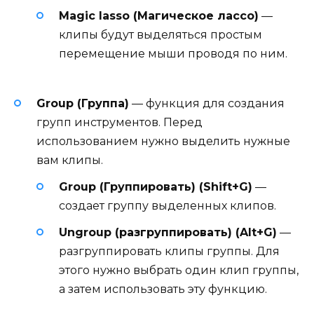
Magic lasso (Магическое лассо)
—
клипы будут выделяться простым
перемещение мыши проводя по ним.
Group (Группа)
— функция для создания
групп инструментов. Перед
использованием нужно выделить нужные
вам клипы.
Group (Группировать) (Shift+G)
—
создает группу выделенных клипов.
Ungroup (разгруппировать) (Alt+G)
—
разгруппировать клипы группы. Для
этого нужно выбрать один клип группы,
а затем использовать эту функцию.