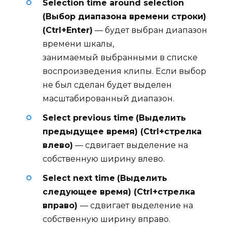
Selection time around selection
(Выбор диапазона времени строки)
(Ctrl+Enter)
— будет выбран диапазон
времени шкалы,
занимаемый выбранными в списке
воспроизведения клипы. Если выбор
не был сделан будет выделен
масштабированный диапазон.
Select previous time
(Выделить
предыдущее время) (Ctrl+стрелка
влево)
— сдвигает выделение на
собственную ширину влево.
Select next time
(Выделить
следующее время) (Ctrl+стрелка
вправо)
— сдвигает выделение на
собственную ширину вправо.