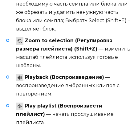
необходимую часть семпла или блока или
же обрезать и удалить ненужную часть
блока или семпла; Выбрать Select (Shift+E) –
выделяет блок;
Zoom to selection (Регулировка
размера плейлиста) (Shift+Z)
— изменить
масштаб плейлиста используя готовые
шаблоны.
Playback (Воспроизведение)
—
воспроизведение выбранных клипов с
повторением.
Play playlist (Воспроизвести
плейлист)
— начать прослушивание
плейлиста.