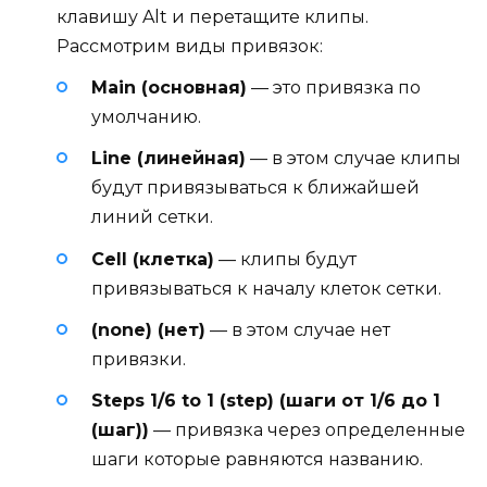
клавишу Alt и перетащите клипы.
Рассмотрим виды привязок:
Main (основная)
— это привязка по
умолчанию.
Line (линейная)
— в этом случае клипы
будут привязываться к ближайшей
линий сетки.
Cell (клетка)
— клипы будут
привязываться к началу клеток сетки.
(none) (нет)
— в этом случае нет
привязки.
Steps 1/6 to 1 (step) (шаги от 1/6 до 1
(шаг))
— привязка через определенные
шаги которые равняются названию.