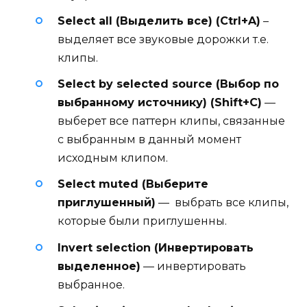
Select all (Выделить все) (Ctrl+A)
–
выделяет все звуковые дорожки т.е.
клипы.
Select by selected source (Выбор по
выбранному источнику) (Shift+C)
—
выберет все паттерн клипы, связанные
с выбранным в данный момент
исходным клипом.
Select muted (Выберите
приглушенный)
— выбрать все клипы,
которые были приглушенны.
Invert selection (Инвертировать
выделенное)
— инвертировать
выбранное.