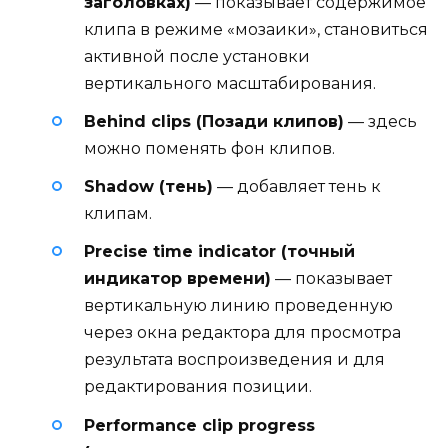
заголовках)
— показывает содержимое
клипа в режиме «мозаики», становиться
активной после установки
вертикального масштабирования.
Behind clips (Позади клипов)
— здесь
можно поменять фон клипов.
Shadow (тень)
— добавляет тень к
клипам.
Precise time indicator (точный
индикатор времени)
— показывает
вертикальную линию проведенную
через окна редактора для просмотра
результата воспроизведения и для
редактирования позиции.
Performance clip progress