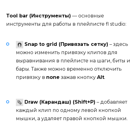
Tool bar (Инструменты)
— основные
инструменты для работы в плейлисте fl studio:
Snap to grid (Привязать сетку)
– здесь
можно изменить привязку клипов для
выравнивания в плейлисте на шаги, биты и
бары. Также можно временно отключить
привязку в
none
зажав кнопку
Alt
.
Draw (Карандаш) (Shift+P)
– добавляет
каждый клип по одному левой кнопкой
мышки, а удаляет правой кнопкой мышки.