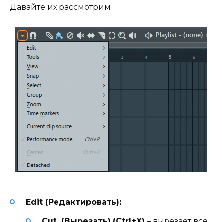
Давайте их рассмотрим:
Edit (Редактировать):
Cut (Вырезать) (Ctrl+X)
– вырезает все