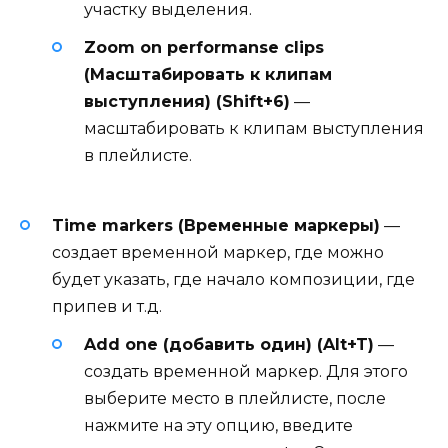
участку выделения.
Zoom on performanse clips
(Масштабировать к клипам
выступления) (Shift+6)
—
масштабировать к клипам выступления
в плейлисте.
Time markers (Временные маркеры)
—
создает временной маркер, где можно
будет указать, где начало композиции, где
припев и т.д.
Add one (добавить один) (Alt+T)
—
создать временной маркер. Для этого
выберите место в плейлисте, после
нажмите на эту опцию, введите