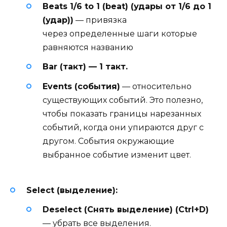
Beats 1/6 to 1 (beat) (удары от 1/6 до 1
(удар))
— привязка
через определенные шаги которые
равняются названию
Bar (такт) — 1 такт.
Events (события)
— относительно
существующих событий. Это полезно,
чтобы показать границы нарезанных
событий, когда они упираются друг с
другом. События окружающие
выбранное событие изменит цвет.
Select (выделение):
Deselect (Снять выделение) (Ctrl+D)
— убрать все выделения.