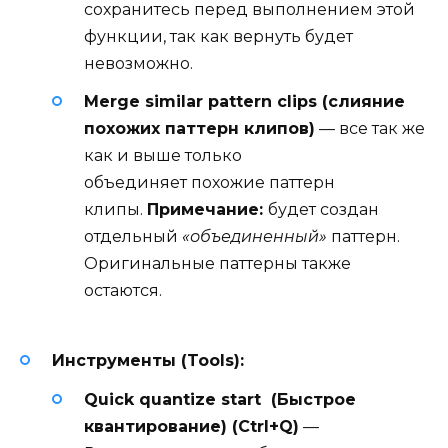
сохранитесь перед выполнением этой
функции, так как вернуть будет
невозможно.
Merge similar pattern clips (слияние
похожих паттерн клипов)
— все так же
как и выше только
объединяет похожие паттерн
клипы.
Примечание:
будет создан
отдельный
«объединенный»
паттерн.
Оригинальные паттерны также
остаются.
Инструменты (Tools):
Quick quantize start (Быстрое
квантирование) (Ctrl+Q)
—