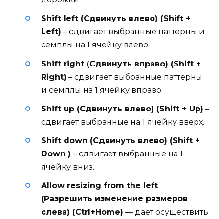
Shift left (Сдвинуть влево) (Shift +
Left)
– сдвигает выбранные паттерны и
семплы на 1 ячейку влево.
Shift right (Сдвинуть вправо) (Shift +
Right)
– сдвигает выбранные паттерны
и семплы на 1 ячейку вправо.
Shift up (Сдвинуть влево) (Shift + Up)
–
сдвигает выбранные на 1 ячейку вверх.
Shift down (Сдвинуть влево) (Shift +
Down )
– сдвигает выбранные на 1
ячейку вниз.
Allow resizing from the left
(Разрешить изменение размеров
слева) (Ctrl+Home)
— дает осуществить