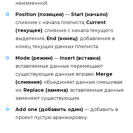
неизменной.
Position (позиция)
—
Start (начало)
:
слияние с начала плелиста,
Current
(текущее)
: слияние с начала текущего
выделения,
End (конец)
: добавление в
конец текущих данных плелиста.
Mode (режим)
—
Insert (вставка)
:
вставляемые данные перемещают
существующие данные вправо.
Merge
(слияние)
: объединяет данные смешивая
их.
Replace (замена)
: вставляемые данные
заменяют существующие.
Add one (добавить один)
— добавить в
проект пустую аранжировку.