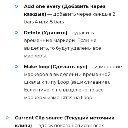
Add one every (Добавить через
каждые)
— добавить через каждые 2
bars 4 или 8 bars.
Delete (Удалить)
— удалить
временные маркеры. Если не
выделить, то будут удалены все
маркеры.
Make loop (Сделать луп)
— изменение
маркеров в выделении временной
шкалы к типу Loop (зацикливание).
Если ничего не выделено, то все
маркеры изменятся на Loop.
Current Clip source (Текущий источник
клипа)
— здесь показан список всех